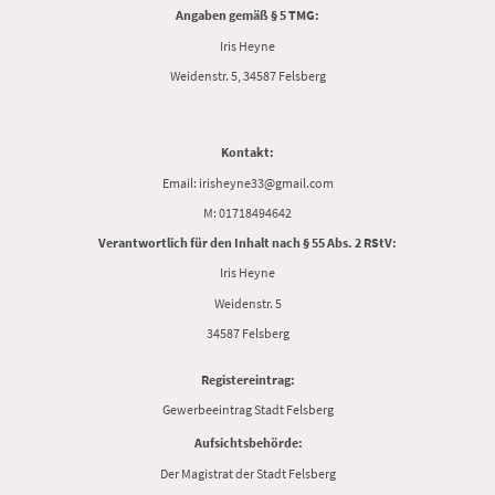
Angaben gemäß § 5 TMG:
Iris Heyne
Weidenstr. 5, 34587 Felsberg
Kontakt:
Email: irisheyne33@gmail.com
M: 01718494642
Verantwortlich für den Inhalt nach § 55 Abs. 2 RStV:
Iris Heyne
Weidenstr. 5
34587 Felsberg
Registereintrag:
Gewerbeeintrag Stadt Felsberg
Aufsichtsbehörde:
Der Magistrat der Stadt Felsberg