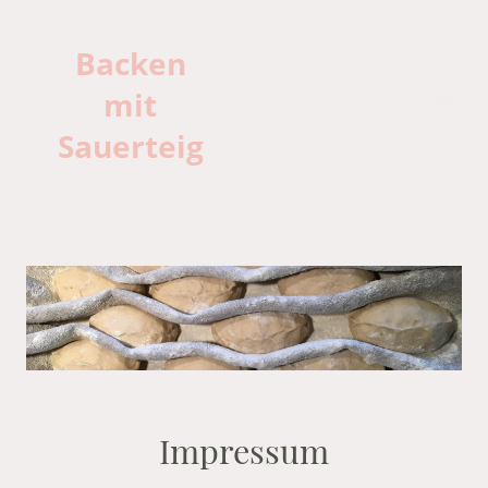
Backen
mit
Sauerteig
Impressum