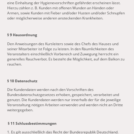
eine Einhaltung der Hygienevorschriften gefährdet erscheinen lässt.
Hierzu zählen z. B. Kunden mit offenen Wunden an Händen oder
Armen, sowie Kunden mit Fieber und/oder Husten und/oder Schnupfen
oder möglicherweise anderen ansteckenden Krankheiten.
§ 9 Hausordnung
Den Anweisungen des Kursleiters sowie des Chefs des Hauses und
seiner Mitarbeiter ist Folge zu leisten. In den Räumlichkeiten des
Veranstalters einschließlich Vorbereich und Zuwegung herrscht ein
generelles Rauchverbot. Es besteht die Möglichkeit, auf dem Balkon zu
rauchen.
§ 10 Datenschutz
Die Kundendaten werden nach den Vorschriften des
Bundesdatenschutzgesetzes erhoben, gespeichert, verarbeitet und
genutzt. Die Kundendaten werden nur innerhalb der für die jeweilige
Veranstaltung nötigen Arbeiten verwendet und werden nicht an Dritte
weitergegeben.
§ 11 Schlussbestimmungen
1. Es gilt ausschließlich das Recht der Bundesrepublik Deutschland.