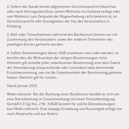
2. Sofern der Kunde keinen allgemeinen Gerichtsstand im Inland hat
oder nach Vertragsabschluss seinen Wohnsitz ins Ausland verlegt oder
sein Wohnsitz zum Zeitpunkt der Klageerhebung nicht bekannt ist, ist
Gerichtsstand für alle Streitigkeiten der Sitz des Veranstalters in
Felsberg.
3. Bild- oder Tonaufnahmen während des Backkurses können nur mit
Zustimmung des Veranstalters sowie der anderen Teilnehmer des
jeweiligen Kurses gemacht werden.
4. Sollten Bestimmungen dieser AGB unwirksam sein oder werden, so
berührt dies die Wirksamkeit der übrigen Bestimmungen nicht.
Vielmehr gilt anstelle jeder unwirksamen Bestimmung eine dem Zweck
der Vereinbarung entsprechende oder zumindest nahe kommende
Ersatzbestimmung, wie sie die Unwirksamkeit der Bestimmung gekannt
hätten. Gleiches gilt für Lücken.
Stand: Januar 2023
Widerrufsrecht Bei der Buchung eines Backkurses handelt es sich um
eine Dienstleistung im Zusammenhang mit einer Freizeitbetätigung.
Gemäß § 312g Abs. 2 Nr. 9 BGB besteht für solche Dienstleistungen
kein Widerrufsrecht. Eine etwaige Erstattung von Kursentgelt erfolgt nur
nach Absprache und aus Kulanz.