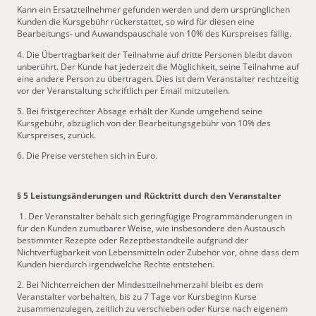
Kann ein Ersatzteilnehmer gefunden werden und dem ursprünglichen
Kunden die Kursgebühr rückerstattet, so wird für diesen eine
Bearbeitungs- und Auwandspauschale von 10% des Kurspreises fällig.
4. Die Übertragbarkeit der Teilnahme auf dritte Personen bleibt davon
unberührt. Der Kunde hat jederzeit die Möglichkeit, seine Teilnahme auf
eine andere Person zu übertragen. Dies ist dem Veranstalter rechtzeitig
vor der Veranstaltung schriftlich per Email mitzuteilen.
5. Bei fristgerechter Absage erhält der Kunde umgehend seine
Kursgebühr, abzüglich von der Bearbeitungsgebühr von 10% des
Kurspreises, zurück.
6. Die Preise verstehen sich in Euro.
§ 5 Leistungsänderungen und Rücktritt durch den Veranstalter
1. Der Veranstalter behält sich geringfügige Programmänderungen in
für den Kunden zumutbarer Weise, wie insbesondere den Austausch
bestimmter Rezepte oder Rezeptbestandteile aufgrund der
Nichtverfügbarkeit von Lebensmitteln oder Zubehör vor, ohne dass dem
Kunden hierdurch irgendwelche Rechte entstehen.
2. Bei Nichterreichen der Mindestteilnehmerzahl bleibt es dem
Veranstalter vorbehalten, bis zu 7 Tage vor Kursbeginn Kurse
zusammenzulegen, zeitlich zu verschieben oder Kurse nach eigenem