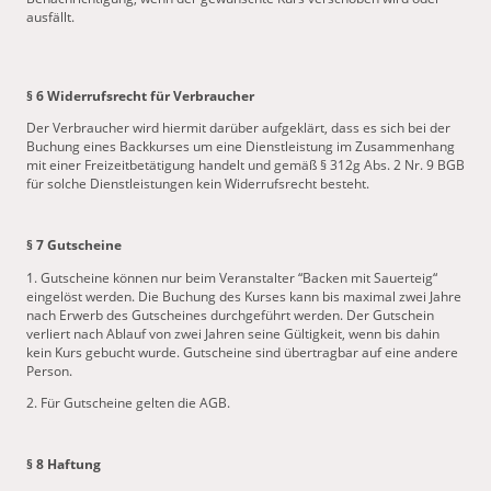
ausfällt.
§ 6 Widerrufsrecht für Verbraucher
Der Verbraucher wird hiermit darüber aufgeklärt, dass es sich bei der
Buchung eines Backkurses um eine Dienstleistung im Zusammenhang
mit einer Freizeitbetätigung handelt und gemäß § 312g Abs. 2 Nr. 9 BGB
für solche Dienstleistungen kein Widerrufsrecht besteht.
§ 7 Gutscheine
1. Gutscheine können nur beim Veranstalter “Backen mit Sauerteig“
eingelöst werden. Die Buchung des Kurses kann bis maximal zwei Jahre
nach Erwerb des Gutscheines durchgeführt werden. Der Gutschein
verliert nach Ablauf von zwei Jahren seine Gültigkeit, wenn bis dahin
kein Kurs gebucht wurde. Gutscheine sind übertragbar auf eine andere
Person.
2. Für Gutscheine gelten die AGB.
§ 8 Haftung