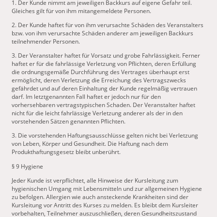
1. Der Kunde nimmt am jeweiligen Backkurs auf eigene Gefahr teil.
Gleiches gilt für von ihm mitangemeldete Personen.
2. Der Kunde haftet für von ihm verursachte Schäden des Veranstalters
bzw. von ihm verursachte Schäden anderer am jeweiligen Backkurs
teilnehmender Personen.
3. Der Veranstalter haftet für Vorsatz und grobe Fahrlässigkeit. Ferner
haftet er für die fahrlässige Verletzung von Pflichten, deren Erfüllung
die ordnungsgemäße Durchführung des Vertrages überhaupt erst
ermöglicht, deren Verletzung die Erreichung des Vertragszwecks
gefährdet und auf deren Einhaltung der Kunde regelmäßig vertrauen
darf. Im letztgenannten Fall haftet er jedoch nur für den
vorhersehbaren vertragstypischen Schaden. Der Veranstalter haftet
nicht für die leicht fahrlässige Verletzung anderer als der in den
vorstehenden Sätzen genannten Pflichten.
3. Die vorstehenden Haftungsausschlüsse gelten nicht bei Verletzung
von Leben, Körper und Gesundheit. Die Haftung nach dem
Produkthaftungsgesetz bleibt unberührt.
§ 9 Hygiene
Jeder Kunde ist verpflichtet, alle Hinweise der Kursleitung zum
hygienischen Umgang mit Lebensmitteln und zur allgemeinen Hygiene
zu befolgen. Allergien wie auch ansteckende Krankheiten sind der
Kursleitung vor Antritt des Kurses zu melden. Es bleibt dem Kursleiter
vorbehalten, Teilnehmer auszuschließen, deren Gesundheitszustand