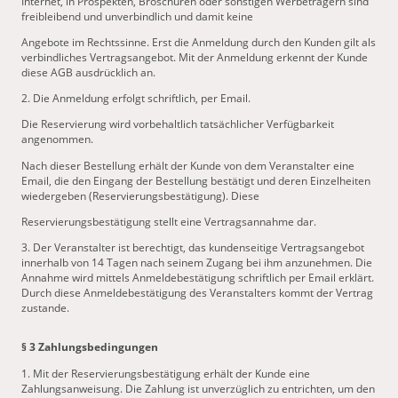
Internet, in Prospekten, Broschüren oder sonstigen Werbeträgern sind
freibleibend und unverbindlich und damit keine
Angebote im Rechtssinne. Erst die Anmeldung durch den Kunden gilt als
verbindliches Vertragsangebot. Mit der Anmeldung erkennt der Kunde
diese AGB ausdrücklich an.
2. Die Anmeldung erfolgt schriftlich, per Email.
Die Reservierung wird vorbehaltlich tatsächlicher Verfügbarkeit
angenommen.
Nach dieser Bestellung erhält der Kunde von dem Veranstalter eine
Email, die den Eingang der Bestellung bestätigt und deren Einzelheiten
wiedergeben (Reservierungsbestätigung). Diese
Reservierungsbestätigung stellt eine Vertragsannahme dar.
3. Der Veranstalter ist berechtigt, das kundenseitige Vertragsangebot
innerhalb von 14 Tagen nach seinem Zugang bei ihm anzunehmen. Die
Annahme wird mittels Anmeldebestätigung schriftlich per Email erklärt.
Durch diese Anmeldebestätigung des Veranstalters kommt der Vertrag
zustande.
§ 3 Zahlungsbedingungen
1. Mit der Reservierungsbestätigung erhält der Kunde eine
Zahlungsanweisung. Die Zahlung ist unverzüglich zu entrichten, um den