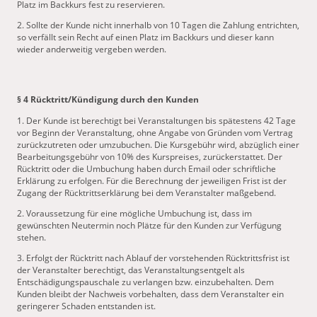
Platz im Backkurs fest zu reservieren.
2. Sollte der Kunde nicht innerhalb von 10 Tagen die Zahlung entrichten,
so verfällt sein Recht auf einen Platz im Backkurs und dieser kann
wieder anderweitig vergeben werden.
§ 4 Rücktritt/Kündigung durch den Kunden
1. Der Kunde ist berechtigt bei Veranstaltungen bis spätestens 42 Tage
vor Beginn der Veranstaltung, ohne Angabe von Gründen vom Vertrag
zurückzutreten oder umzubuchen. Die Kursgebühr wird, abzüglich einer
Bearbeitungsgebühr von 10% des Kurspreises, zurückerstattet. Der
Rücktritt oder die Umbuchung haben durch Email oder schriftliche
Erklärung zu erfolgen. Für die Berechnung der jeweiligen Frist ist der
Zugang der Rücktrittserklärung bei dem Veranstalter maßgebend.
2. Voraussetzung für eine mögliche Umbuchung ist, dass im
gewünschten Neutermin noch Plätze für den Kunden zur Verfügung
stehen.
3. Erfolgt der Rücktritt nach Ablauf der vorstehenden Rücktrittsfrist ist
der Veranstalter berechtigt, das Veranstaltungsentgelt als
Entschädigungspauschale zu verlangen bzw. einzubehalten. Dem
Kunden bleibt der Nachweis vorbehalten, dass dem Veranstalter ein
geringerer Schaden entstanden ist.