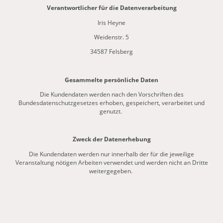
Verantwortlicher für die Datenverarbeitung
Iris Heyne
Weidenstr. 5
34587 Felsberg
Gesammelte persönliche Daten
Die Kundendaten werden nach den Vorschriften des
Bundesdatenschutzgesetzes erhoben, gespeichert, verarbeitet und
genutzt.
Zweck der Datenerhebung
Die Kundendaten werden nur innerhalb der für die jeweilige
Veranstaltung nötigen Arbeiten verwendet und werden nicht an Dritte
weitergegeben.